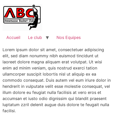
Accueil
Le club
Nos Equipes
Lorem ipsum dolor sit amet, consectetuer adipiscing
elit, sed diam nonummy nibh euismod tincidunt ut
laoreet dolore magna aliquam erat volutpat. Ut wisi
enim ad minim veniam, quis nostrud exerci tation
ullamcorper suscipit lobortis nisl ut aliquip ex ea
commodo consequat. Duis autem vel eum iriure dolor in
hendrerit in vulputate velit esse molestie consequat, vel
illum dolore eu feugiat nulla facilisis at vero eros et
accumsan et iusto odio dignissim qui blandit praesent
luptatum zzril delenit augue duis dolore te feugait nulla
facilisi.