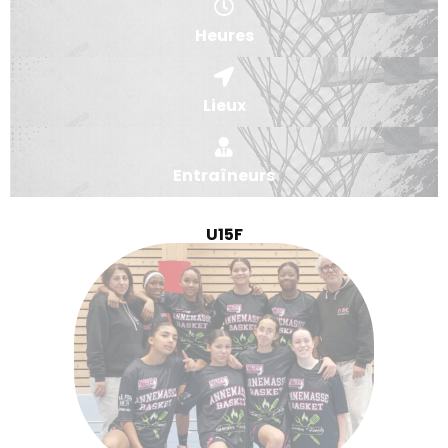
Heures
Lieux
Entraîneurs
U15F