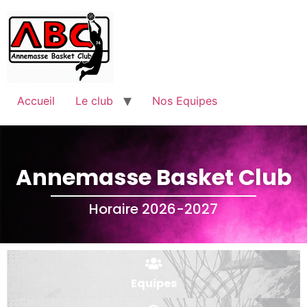
Accueil
Le club
Nos Equipes
Annemasse Basket Club
Horaire 2026-2027
Equipes