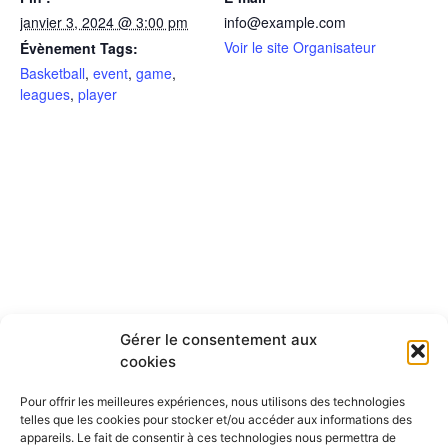
janvier 3, 2024 @ 3:00 pm
info@example.com
Voir le site Organisateur
Évènement Tags:
Basketball
,
event
,
game
,
leagues
,
player
Gérer le consentement aux
cookies
Pour offrir les meilleures expériences, nous utilisons des technologies
LIEU
telles que les cookies pour stocker et/ou accéder aux informations des
appareils. Le fait de consentir à ces technologies nous permettra de
FC United