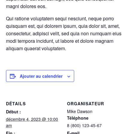
magni dolores eos.
Qui ratione voluptatem sequi nesciunt, neque porro
quisquam est, qui dolorem ipsum, quia dolor sit, amet,
consectetur, adipisci velit, sed quia non numquam eius
modi tempora incidunt, ut labore et dolore magnam
aliquam quaerat voluptatem.
Ajouter au calendrier
DÉTAILS
ORGANISATEUR
Mike Dawson
Début :
Téléphone
décembre 4, 2023 @ 10:00
am
8 (800) 123-45-67
Fin :
E-mail