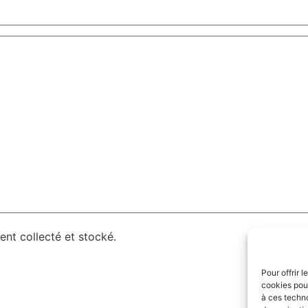
nt collecté et stocké.
Pour offrir 
cookies pour
à ces techn